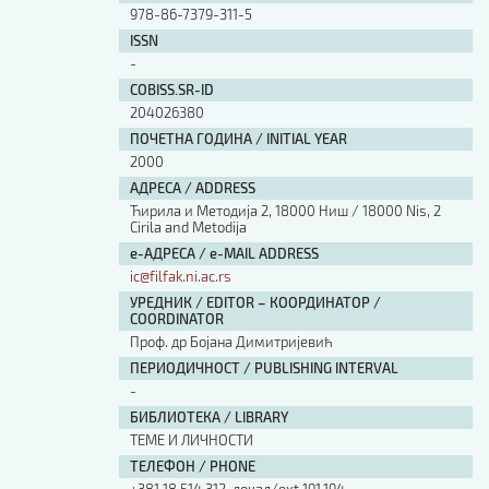
978-86-7379-311-5
ISSN
-
COBISS.SR-ID
204026380
ПОЧЕТНА ГОДИНА / INITIAL YEAR
2000
АДРЕСА / ADDRESS
Ћирила и Методија 2, 18000 Ниш / 18000 Nis, 2
Cirila and Metodija
е-АДРЕСА / e-MAIL ADDRESS
ic@filfak.ni.ac.rs
УРЕДНИК / EDITOR – КООРДИНАТОР /
COORDINATOR
Проф. др Бојана Димитријевић
ПЕРИОДИЧНОСТ / PUBLISHING INTERVAL
-
БИБЛИОТЕКА / LIBRARY
ТЕМЕ И ЛИЧНОСТИ
ТЕЛЕФОН / PHONE