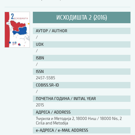
ИСХОДИШТА 2 (2016)
АУТОР / AUTHOR
/
UDK
/
ISBN
/
ISSN
2457-5585
COBISS.SR-ID
/
ПОЧЕТНА ГОДИНА / INITIAL YEAR
2015
АДРЕСА / ADDRESS
Ћирила и Методија 2, 18000 Ниш / 18000 Nis, 2
Cirila and Metodija
е-АДРЕСА / e-MAIL ADDRESS