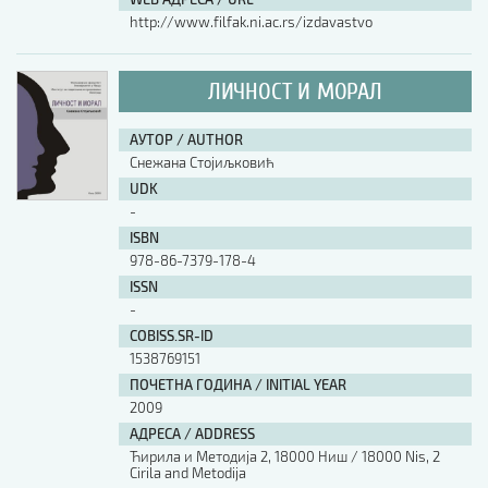
http://www.filfak.ni.ac.rs/izdavastvo
ЛИЧНОСТ И МОРАЛ
АУТОР / AUTHOR
Снежана Стојиљковић
UDK
-
ISBN
978-86-7379-178-4
ISSN
-
COBISS.SR-ID
1538769151
ПОЧЕТНА ГОДИНА / INITIAL YEAR
2009
АДРЕСА / ADDRESS
Ћирила и Методија 2, 18000 Ниш / 18000 Nis, 2
Cirila and Metodija