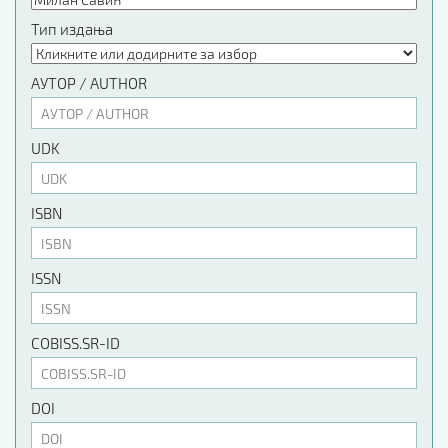
Тип издања
АУТОР / AUTHOR
UDK
ISBN
ISSN
COBISS.SR-ID
DOI