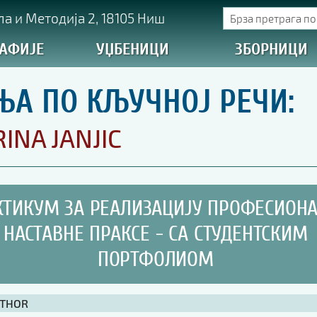
а и Методија 2, 18105 Ниш
АФИЈЕ
УЏБЕНИЦИ
ЗБОРНИЦИ
ЊА ПО КЉУЧНОЈ РЕЧИ:
INA JANJIC
КТИКУМ ЗА РЕАЛИЗАЦИЈУ ПРОФЕСИОН
НАСТАВНЕ ПРАКСЕ - СА СТУДЕНТСКИМ
ПОРТФОЛИОМ
UTHOR