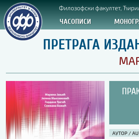
Филозофски факултет, Ћирил
ЧАСОПИСИ
МОНОГР
ПРЕТРАГА ИЗДА
MAR
ПРА
АУТОР / A