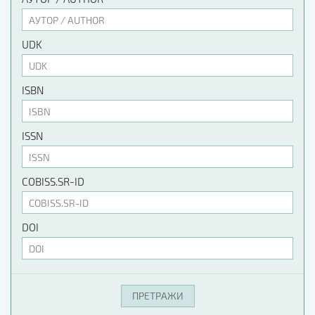
UDK
ISBN
ISSN
COBISS.SR-ID
DOI