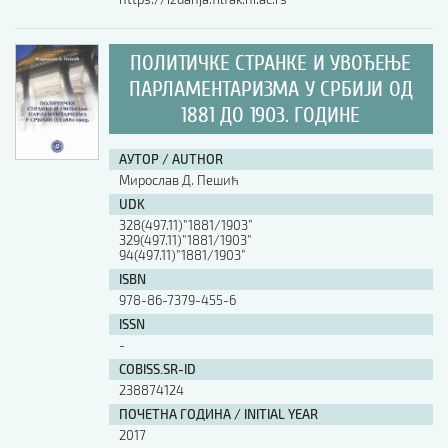
ПОЛИТИЧКЕ СТРАНКЕ И УВОЂЕЊЕ
ПАРЛАМЕНТАРИЗМА У СРБИЈИ ОД
1881 ДО 1903. ГОДИНЕ
АУТОР / AUTHOR
Мирослав Д. Пешић
UDK
328(497.11)”1881/1903”
329(497.11)”1881/1903”
94(497.11)”1881/1903”
ISBN
978-86-7379-455-6
ISSN
-
COBISS.SR-ID
238874124
ПОЧЕТНА ГОДИНА / INITIAL YEAR
2017