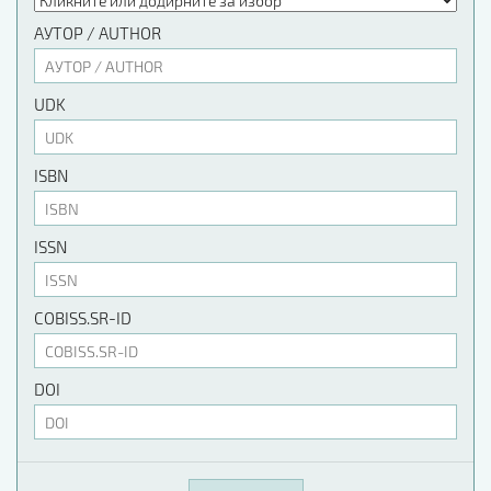
АУТОР / AUTHOR
UDK
ISBN
ISSN
COBISS.SR-ID
DOI