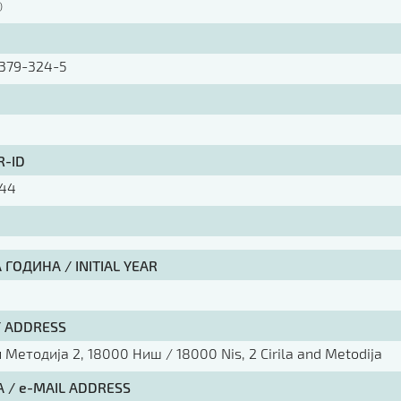
)
379-324-5
R-ID
44
ГОДИНА / INITIAL YEAR
/ ADDRESS
Методија 2, 18000 Ниш / 18000 Nis, 2 Cirila and Metodija
 / e-MAIL ADDRESS