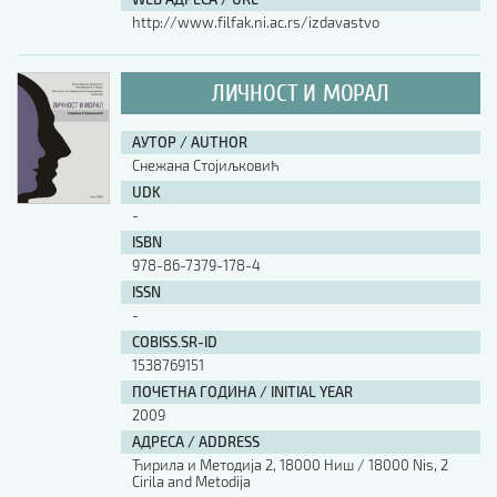
http://www.filfak.ni.ac.rs/izdavastvo
ЛИЧНОСТ И МОРАЛ
АУТОР / AUTHOR
Снежана Стојиљковић
UDK
-
ISBN
978-86-7379-178-4
ISSN
-
COBISS.SR-ID
1538769151
ПОЧЕТНА ГОДИНА / INITIAL YEAR
2009
АДРЕСА / ADDRESS
Ћирила и Методија 2, 18000 Ниш / 18000 Nis, 2
Cirila and Metodija