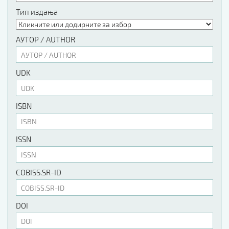
Тип издања
АУТОР / AUTHOR
UDK
ISBN
ISSN
COBISS.SR-ID
DOI