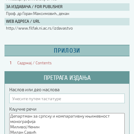
ЗА ИЗДАВАЧА / FOR PUBLISHER
Проф. др Горан Максимовић, декан
WEB АДРЕСА / URL
http://www.filfak.ni.ac.rs/izdavastvo
ПРИЛОЗИ
1
Садржај / Contents
ПРЕТРАГА ИЗДАЊА
Наслов или део наслова
Кључне речи