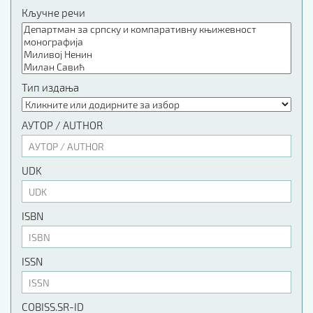
Кључне речи
Тип издања
АУТОР / AUTHOR
UDK
ISBN
ISSN
COBISS.SR-ID