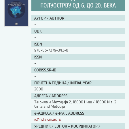
ПОЛУОСТРВУ ОД 6. ДО 20. ВЕКА
АУТОР / AUTHOR
-
UDK
-
ISBN
978-86-7379-343-6
ISSN
-
COBISS.SR-ID
-
ПОЧЕТНА ГОДИНА / INITIAL YEAR
2000
АДРЕСА / ADDRESS
Ћирила и Методија 2, 18000 Ниш / 18000 Nis, 2
Cirila and Metodija
е-АДРЕСА / e-MAIL ADDRESS
ic@filfak.ni.ac.rs
УРЕДНИК / EDITOR – КООРДИНАТОР /