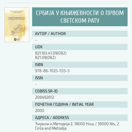
СРБИЈА У КЊИЖЕВНОСТИ О ПРВОМ
СВЕТСКОМ РАТУ
АУТОР / AUTHOR
-
UDK
821.163.41.09(082)
821.09(082)
ISBN
978-86-7025-555-5
ISSN
-
COBISS.SR-ID
208492812
ПОЧЕТНА ГОДИНА / INITIAL YEAR
2000
АДРЕСА / ADDRESS
Ћирила и Методија 2, 18000 Ниш / 18000 Nis, 2
Cirila and Metodija