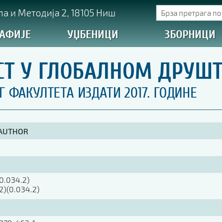
а и Методија 2, 18105 Ниш
АФИЈЕ
УЏБЕНИЦИ
ЗБОРНИЦИ
СТ У ГЛОБАЛНОМ ДРУШ
ФАКУЛТЕТА ИЗДАТИ 2017. ГОДИНЕ
 AUTHOR
0.034.2)
2)(0.034.2)