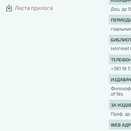
Листа прилога
Доц. др 
ПЕРИОДИ
годишње 
БИБЛИОТ
НАУЧНИ 
ТЕЛЕФОН
+381 18 5
ИЗДАВАЧ
Филозофс
of Nis
ЗА ИЗДА
Проф. др
WEB АДР