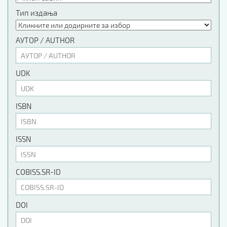
Тип издања
АУТОР / AUTHOR
UDK
ISBN
ISSN
COBISS.SR-ID
DOI