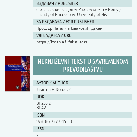
ИЗДАВАЧ / PUBLISHER
Филозофски факултет Универзитета у Нишу /
Faculty of Philosophy, University of Nis
ЗА ИЗДАВАЧА / FOR PUBLISHER
Проф. др Наталија Јовановић, декан
WEB АДРЕСА / URL
https://izdanja.filfak.ni.ac.rs
NEKNJIŽEVNI TEKST U SAVREMENOM
PREVODILAŠTVU
АУТОР / AUTHOR
Jasmina P. Đorđević
UDK
81’255.2
81’42
ISBN
978-86-7379-451-8
ISSN
-