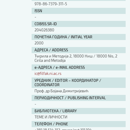
978-86-7379-311-5
ISSN
-
COBISS.SR-ID
204026380
ПОЧЕТНА ГОДИНА / INITIAL YEAR
2000
АДРЕСА / ADDRESS
Ћирила и Методија 2, 18000 Ниш / 18000 Nis, 2
Cirila and Metodija
е-АДРЕСА / e-MAIL ADDRESS
ic@filfak.ni.ac.rs
УРЕДНИК / EDITOR – КООРДИНАТОР /
COORDINATOR
Проф. др Бојана Димитријевић
ПЕРИОДИЧНОСТ / PUBLISHING INTERVAL
-
БИБЛИОТЕКА / LIBRARY
ТЕМЕ И ЛИЧНОСТИ
ТЕЛЕФОН / PHONE