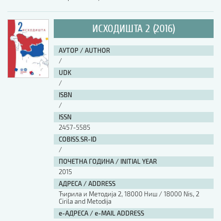
ИСХОДИШТА 2 (2016)
АУТОР / AUTHOR
/
UDK
/
ISBN
/
ISSN
2457-5585
COBISS.SR-ID
/
ПОЧЕТНА ГОДИНА / INITIAL YEAR
2015
АДРЕСА / ADDRESS
Ћирила и Методија 2, 18000 Ниш / 18000 Nis, 2
Cirila and Metodija
е-АДРЕСА / e-MAIL ADDRESS