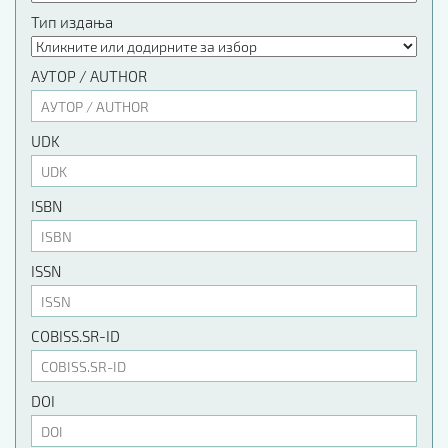
Тип издања
АУТОР / AUTHOR
UDK
ISBN
ISSN
COBISS.SR-ID
DOI