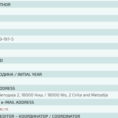
UTHOR
9-197-5
ID
ДИНА / INITIAL YEAR
ADDRESS
тодија 2, 18000 Ниш / 18000 Nis, 2 Cirila and Metodija
/ e-MAIL ADDRESS
ac.rs
 EDITOR – КООРДИНАТОР / COORDINATOR