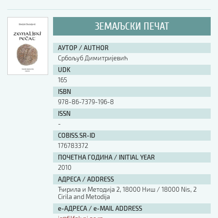
ЗЕМАЉСКИ ПЕЧАТ
АУТОР / AUTHOR
Србољуб Димитријевић
UDK
165
ISBN
978-86-7379-196-8
ISSN
-
COBISS.SR-ID
176783372
ПОЧЕТНА ГОДИНА / INITIAL YEAR
2010
АДРЕСА / ADDRESS
Ћирила и Методија 2, 18000 Ниш / 18000 Nis, 2
Cirila and Metodija
е-АДРЕСА / e-MAIL ADDRESS