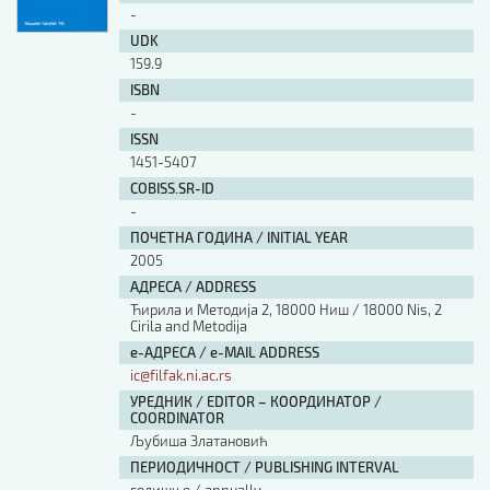
-
UDK
159.9
ISBN
-
ISSN
1451-5407
COBISS.SR-ID
-
ПОЧЕТНА ГОДИНА / INITIAL YEAR
2005
АДРЕСА / ADDRESS
Ћирила и Методија 2, 18000 Ниш / 18000 Nis, 2
Cirila and Metodija
е-АДРЕСА / e-MAIL ADDRESS
ic@filfak.ni.ac.rs
УРЕДНИК / EDITOR – КООРДИНАТОР /
COORDINATOR
Љубиша Златановић
ПЕРИОДИЧНОСТ / PUBLISHING INTERVAL