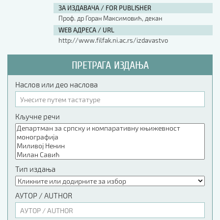
ЗА ИЗДАВАЧА / FOR PUBLISHER
Проф. др Горан Максимовић, декан
WEB АДРЕСА / URL
http://www.filfak.ni.ac.rs/izdavastvo
ПРЕТРАГА ИЗДАЊА
Наслов или део наслова
Кључне речи
Тип издања
АУТОР / AUTHOR