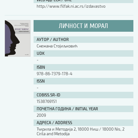
http://www.filfak.ni.ac.rs/izdavastvo
ЛИЧНОСТ И МОРАЛ
АУТОР / AUTHOR
Снежана Стојиљковић
UDK
-
ISBN
978-86-7379-178-4
ISSN
-
COBISS.SR-ID
1538769151
ПОЧЕТНА ГОДИНА / INITIAL YEAR
2009
АДРЕСА / ADDRESS
Ћирила и Методија 2, 18000 Ниш / 18000 Nis, 2
Cirila and Metodija