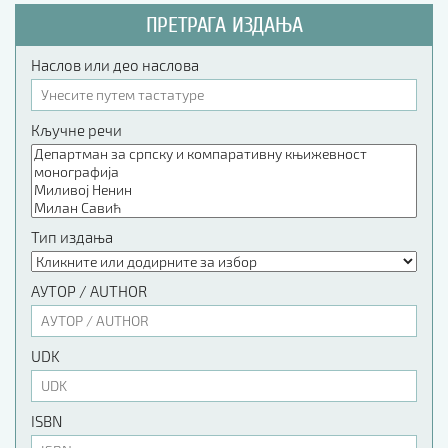
ПРЕТРАГА ИЗДАЊА
Наслов или део наслова
Кључне речи
Тип издања
АУТОР / AUTHOR
UDK
ISBN