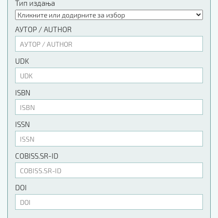
Тип издања
АУТОР / AUTHOR
UDK
ISBN
ISSN
COBISS.SR-ID
DOI