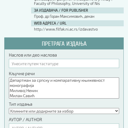
Faculty of Philosophy, University of Nis
ЗА ИЗДАВАЧА / FOR PUBLISHER
Проф. др Горан Максимовић, декан
WEB АДРЕСА / URL
http://www.filfak.ni.ac.rs/izdavastvo
ПРЕТРАГА ИЗДАЊА
Наслов или део наслова
Кључне речи
Тип издања
АУТОР / AUTHOR