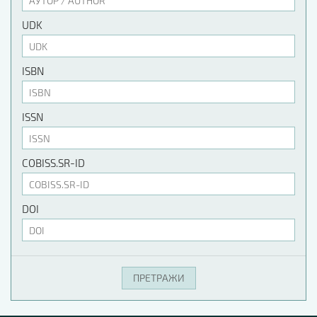
UDK
ISBN
ISSN
COBISS.SR-ID
DOI