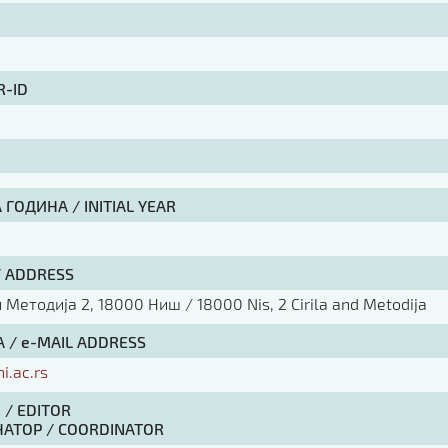
R-ID
ГОДИНА / INITIAL YEAR
/ ADDRESS
Методија 2, 18000 Ниш / 18000 Nis, 2 Cirila and Metodija
 / e-MAIL ADDRESS
ni.ac.rs
 / EDITOR
АТОР / COORDINATOR