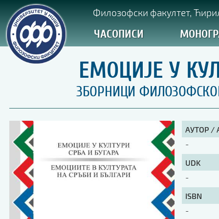
Филозофски факултет, Ћирил
ЧАСОПИСИ
МОНОГР
ЕМОЦИЈЕ У КУЛ
ЗБОРНИЦИ ФИЛОЗОФСКОГ 
АУТОР /
-
UDK
-
ISBN
-