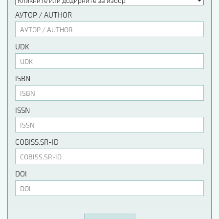
АУТОР / AUTHOR
UDK
ISBN
ISSN
COBISS.SR-ID
DOI