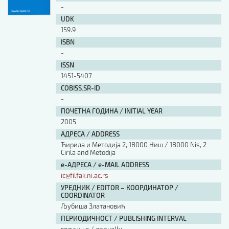
-
UDK
159.9
ISBN
-
ISSN
1451-5407
COBISS.SR-ID
-
ПОЧЕТНА ГОДИНА / INITIAL YEAR
2005
АДРЕСА / ADDRESS
Ћирила и Методија 2, 18000 Ниш / 18000 Nis, 2
Cirila and Metodija
е-АДРЕСА / e-MAIL ADDRESS
ic@filfak.ni.ac.rs
УРЕДНИК / EDITOR – КООРДИНАТОР /
COORDINATOR
Љубиша Златановић
ПЕРИОДИЧНОСТ / PUBLISHING INTERVAL