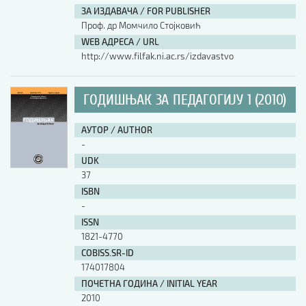
ЗА ИЗДАВАЧА / FOR PUBLISHER
Проф. др Момчило Стојковић
WEB АДРЕСА / URL
http://www.filfak.ni.ac.rs/izdavastvo
ГОДИШЊАК ЗА ПЕДАГОГИЈУ 1 (2010)
АУТОР / AUTHOR
-
UDK
37
ISBN
-
ISSN
1821-4770
COBISS.SR-ID
174017804
ПОЧЕТНА ГОДИНА / INITIAL YEAR
2010