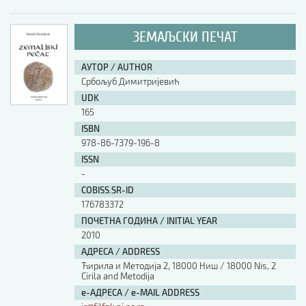
ЗЕМАЉСКИ ПЕЧАТ
АУТОР / AUTHOR
Србољуб Димитријевић
UDK
165
ISBN
978-86-7379-196-8
ISSN
-
COBISS.SR-ID
176783372
ПОЧЕТНА ГОДИНА / INITIAL YEAR
2010
АДРЕСА / ADDRESS
Ћирила и Методија 2, 18000 Ниш / 18000 Nis, 2
Cirila and Metodija
е-АДРЕСА / e-MAIL ADDRESS