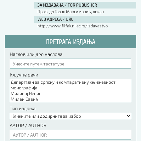
ЗА ИЗДАВАЧА / FOR PUBLISHER
Проф. др Горан Максимовић, декан
WEB АДРЕСА / URL
http://www.filfak.ni.ac.rs/izdavastvo
ПРЕТРАГА ИЗДАЊА
Наслов или део наслова
Кључне речи
Тип издања
АУТОР / AUTHOR