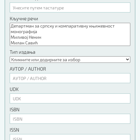
Кључне речи
Тип издања
АУТОР / AUTHOR
UDK
ISBN
ISSN