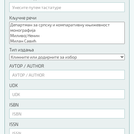
Кључне речи
Тип издања
АУТОР / AUTHOR
UDK
ISBN
ISSN