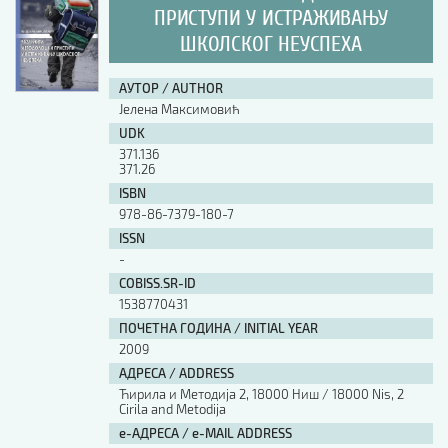
ПРИСТУПИ У ИСТРАЖИВАЊУ
ШКОЛСКОГ НЕУСПЕХА
АУТОР / AUTHOR
Јелена Максимовић
UDK
371.136
371.26
ISBN
978-86-7379-180-7
ISSN
-
COBISS.SR-ID
1538770431
ПОЧЕТНА ГОДИНА / INITIAL YEAR
2009
АДРЕСА / ADDRESS
Ћирила и Методија 2, 18000 Ниш / 18000 Nis, 2
Cirila and Metodija
е-АДРЕСА / e-MAIL ADDRESS