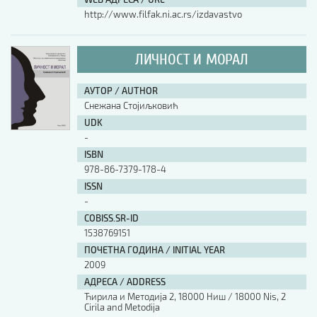
http://www.filfak.ni.ac.rs/izdavastvo
ЛИЧНОСТ И МОРАЛ
АУТОР / AUTHOR
Снежана Стојиљковић
UDK
-
ISBN
978-86-7379-178-4
ISSN
-
COBISS.SR-ID
1538769151
ПОЧЕТНА ГОДИНА / INITIAL YEAR
2009
АДРЕСА / ADDRESS
Ћирила и Методија 2, 18000 Ниш / 18000 Nis, 2
Cirila and Metodija