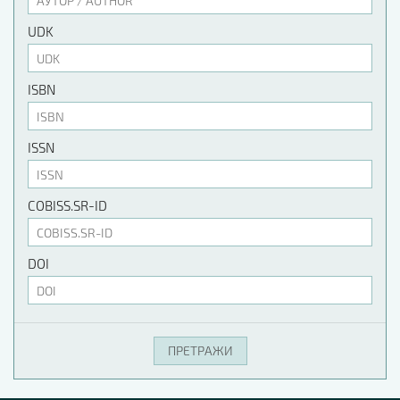
UDK
ISBN
ISSN
COBISS.SR-ID
DOI