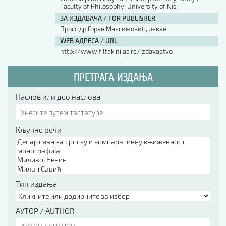
Faculty of Philosophy, University of Nis
ЗА ИЗДАВАЧА / FOR PUBLISHER
Проф. др Горан Максимовић, декан
WEB АДРЕСА / URL
http://www.filfak.ni.ac.rs/izdavastvo
ПРЕТРАГА ИЗДАЊА
Наслов или део наслова
Кључне речи
Тип издања
АУТОР / AUTHOR