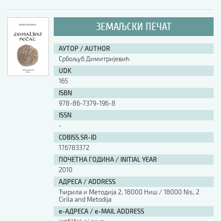
ЗЕМАЉСКИ ПЕЧАТ
АУТОР / AUTHOR
Србољуб Димитријевић
UDK
165
ISBN
978-86-7379-196-8
ISSN
-
COBISS.SR-ID
176783372
ПОЧЕТНА ГОДИНА / INITIAL YEAR
2010
АДРЕСА / ADDRESS
Ћирила и Методија 2, 18000 Ниш / 18000 Nis, 2
Cirila and Metodija
е-АДРЕСА / e-MAIL ADDRESS