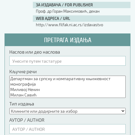
ЗА ИЗДАВАЧА / FOR PUBLISHER
Проф. др Горан Максимовић, декан
WEB АДРЕСА / URL
http://www.filfak.ni.ac.rs/izdavastvo
ПРЕТРАГА ИЗДАЊА
Наслов или део наслова
Кључне речи
Тип издања
АУТОР / AUTHOR