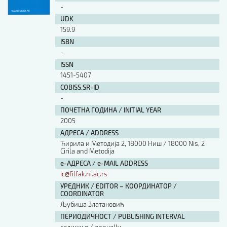
-
UDK
159.9
ISBN
-
ISSN
1451-5407
COBISS.SR-ID
-
ПОЧЕТНА ГОДИНА / INITIAL YEAR
2005
АДРЕСА / ADDRESS
Ћирила и Методија 2, 18000 Ниш / 18000 Nis, 2
Cirila and Metodija
е-АДРЕСА / e-MAIL ADDRESS
ic@filfak.ni.ac.rs
УРЕДНИК / EDITOR – КООРДИНАТОР /
COORDINATOR
Љубиша Златановић
ПЕРИОДИЧНОСТ / PUBLISHING INTERVAL