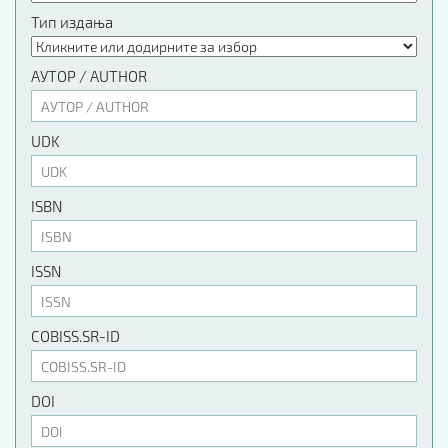
Тип издања
АУТОР / AUTHOR
UDK
ISBN
ISSN
COBISS.SR-ID
DOI