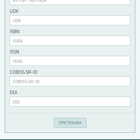
UDK
ISBN
ISSN
COBISS.SR-ID
DOI