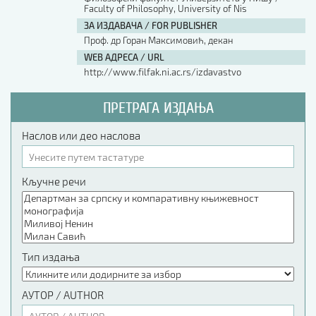
Faculty of Philosophy, University of Nis
ЗА ИЗДАВАЧА / FOR PUBLISHER
Проф. др Горан Максимовић, декан
WEB АДРЕСА / URL
http://www.filfak.ni.ac.rs/izdavastvo
ПРЕТРАГА ИЗДАЊА
Наслов или део наслова
Кључне речи
Тип издања
АУТОР / AUTHOR