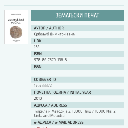
ЗЕМАЉСКИ ПЕЧАТ
АУТОР / AUTHOR
Србољуб Димитријевић
UDK
165
ISBN
978-86-7379-196-8
ISSN
-
COBISS.SR-ID
176783372
ПОЧЕТНА ГОДИНА / INITIAL YEAR
2010
АДРЕСА / ADDRESS
Ћирила и Методија 2, 18000 Ниш / 18000 Nis, 2
Cirila and Metodija
е-АДРЕСА / e-MAIL ADDRESS