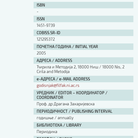
ISBN
-
ISSN
1451-9739
COBISS.SR-ID
121295372
ПОЧЕТНА ГОДИНА / INITIAL YEAR
2005
АДРЕСА / ADDRESS
Ћирила и Методија 2, 18000 Ниш / 18000 Nis, 2
Cirila and Metodija
е-АДРЕСА / e-MAIL ADDRESS
godisnjak@filfak.ni.ac.rs
УРЕДНИК / EDITOR – КООРДИНАТОР /
COORDINATOR
Проф. др Драгана Захаријевска
ПЕРИОДИЧНОСТ / PUBLISHING INTERVAL
годишње / annually
БИБЛИОТЕКА / LIBRARY
Периодика