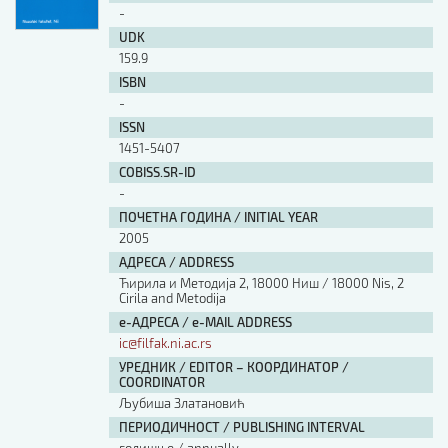
-
UDK
159.9
ISBN
-
ISSN
1451-5407
COBISS.SR-ID
-
ПОЧЕТНА ГОДИНА / INITIAL YEAR
2005
АДРЕСА / ADDRESS
Ћирила и Методија 2, 18000 Ниш / 18000 Nis, 2
Cirila and Metodija
е-АДРЕСА / e-MAIL ADDRESS
ic@filfak.ni.ac.rs
УРЕДНИК / EDITOR – КООРДИНАТОР /
COORDINATOR
Љубиша Златановић
ПЕРИОДИЧНОСТ / PUBLISHING INTERVAL