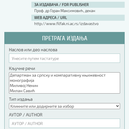
ЗА ИЗДАВАЧА / FOR PUBLISHER
Проф. др Горан Максимовић, декан
WEB АДРЕСА / URL
http://www.filfak.ni.ac.rs/izdavastvo
ПРЕТРАГА ИЗДАЊА
Наслов или део наслова
Кључне речи
Тип издања
АУТОР / AUTHOR