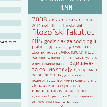
РЕЧИ
2008
2016
2009
2010
2013
2012
2017
balkanske sinteze
anglistika
filozofski fakultet
nis
godisnjak za sociologiju
ersity of
psihologija
srpski jezik
sociologija
zbornik radova
БАЛКАНСКЕ СИНТЕЗЕ
Часопис за друштвена питања, културу
Годишњак
и регионални развој
за социологију
Департман
за англистику
Департман за
педагогију
Департман за социологију
Департман за српску и
компаративну књижевност
Драгана СтјепановићЗахаријевски
годишњак за
англистика