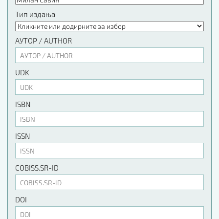
Тип издања
АУТОР / AUTHOR
UDK
ISBN
ISSN
COBISS.SR-ID
DOI