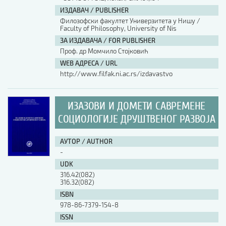
ИЗДАВАЧ / PUBLISHER
Филозофски факултет Универзитета у Нишу /
Faculty of Philosophy, University of Nis
ЗА ИЗДАВАЧА / FOR PUBLISHER
Проф. др Момчило Стојковић
WEB АДРЕСА / URL
http://www.filfak.ni.ac.rs/izdavastvo
ИЗАЗОВИ И ДОМЕТИ САВРЕМЕНЕ
СОЦИОЛОГИЈЕ ДРУШТВЕНОГ РАЗВОЈА
АУТОР / AUTHOR
-
UDK
316.42(082)
316.32(082)
ISBN
978-86-7379-154-8
ISSN