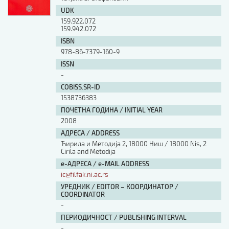
UDK
159.922.072
159.942.072
ISBN
978-86-7379-160-9
ISSN
-
COBISS.SR-ID
1538736383
ПОЧЕТНА ГОДИНА / INITIAL YEAR
2008
АДРЕСА / ADDRESS
Ћирила и Методија 2, 18000 Ниш / 18000 Nis, 2
Cirila and Metodija
е-АДРЕСА / e-MAIL ADDRESS
ic@filfak.ni.ac.rs
УРЕДНИК / EDITOR – КООРДИНАТОР /
COORDINATOR
-
ПЕРИОДИЧНОСТ / PUBLISHING INTERVAL
-