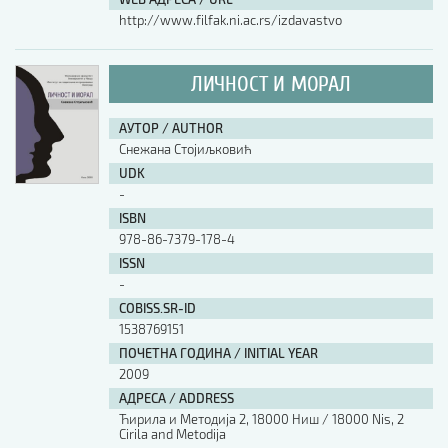
http://www.filfak.ni.ac.rs/izdavastvo
ЛИЧНОСТ И МОРАЛ
АУТОР / AUTHOR
Снежана Стојиљковић
UDK
-
ISBN
978-86-7379-178-4
ISSN
-
COBISS.SR-ID
1538769151
ПОЧЕТНА ГОДИНА / INITIAL YEAR
2009
АДРЕСА / ADDRESS
Ћирила и Методија 2, 18000 Ниш / 18000 Nis, 2
Cirila and Metodija