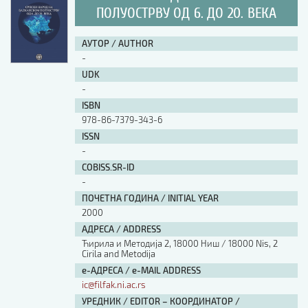
ПОЛУОСТРВУ ОД 6. ДО 20. ВЕКА
АУТОР / AUTHOR
-
UDK
-
ISBN
978-86-7379-343-6
ISSN
-
COBISS.SR-ID
-
ПОЧЕТНА ГОДИНА / INITIAL YEAR
2000
АДРЕСА / ADDRESS
Ћирила и Методија 2, 18000 Ниш / 18000 Nis, 2
Cirila and Metodija
е-АДРЕСА / e-MAIL ADDRESS
ic@filfak.ni.ac.rs
УРЕДНИК / EDITOR – КООРДИНАТОР /