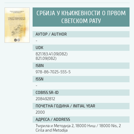
СРБИЈА У КЊИЖЕВНОСТИ О ПРВОМ
СВЕТСКОМ РАТУ
АУТОР / AUTHOR
-
UDK
821.163.41.09(082)
821.09(082)
ISBN
978-86-7025-555-5
ISSN
-
COBISS.SR-ID
208492812
ПОЧЕТНА ГОДИНА / INITIAL YEAR
2000
АДРЕСА / ADDRESS
Ћирила и Методија 2, 18000 Ниш / 18000 Nis, 2
Cirila and Metodija