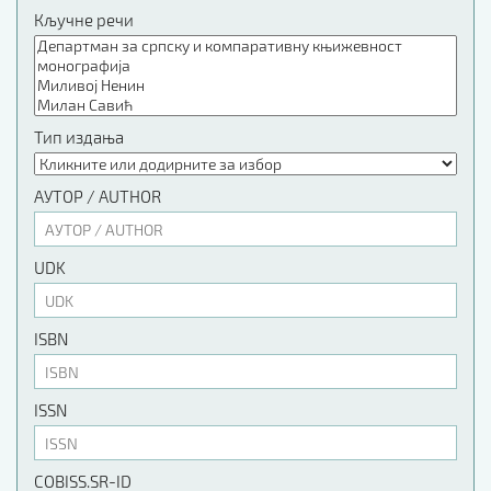
Кључне речи
Тип издања
АУТОР / AUTHOR
UDK
ISBN
ISSN
COBISS.SR-ID