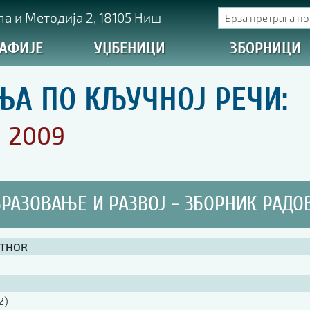
а и Методија 2, 18105 Ниш
АФИЈЕ
УЏБЕНИЦИ
ЗБОРНИЦИ
ЊА ПО КЉУЧНОЈ РЕЧИ:
2009
РАЗОВАЊЕ И РАЗВОЈ - ЗБОРНИК РАДО
UTHOR
2)