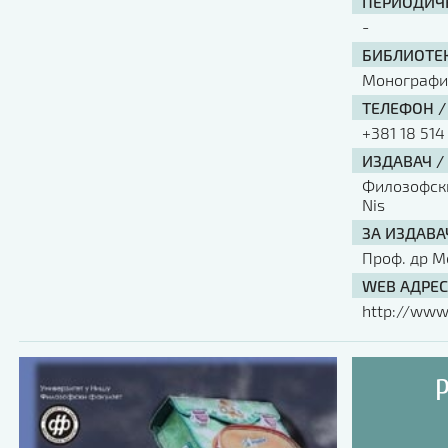
ПЕРИОДИЧН
-
БИБЛИОТЕК
Монографи
ТЕЛЕФОН /
+381 18 514
ИЗДАВАЧ /
Филозофски 
Nis
ЗА ИЗДАВА
Проф. др М
WEB АДРЕС
http://www.