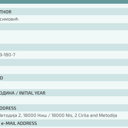
UTHOR
ксимовић
9-180-7
ID
ДИНА / INITIAL YEAR
ADDRESS
тодија 2, 18000 Ниш / 18000 Nis, 2 Cirila and Metodija
/ e-MAIL ADDRESS