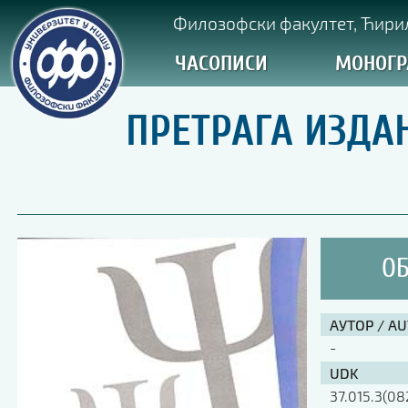
Филозофски факултет, Ћирил
ЧАСОПИСИ
МОНОГР
ПРЕТРАГА ИЗДА
ОБ
АУТОР / A
-
UDK
37.015.3(08