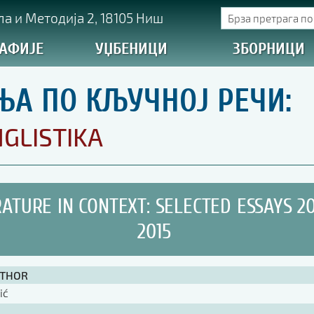
а и Методија 2, 18105 Ниш
АФИЈЕ
УЏБЕНИЦИ
ЗБОРНИЦИ
ЊА ПО КЉУЧНОЈ РЕЧИ:
GLISTIKA
RATURE IN CONTEXT: SELECTED ESSAYS 2
2015
UTHOR
ić