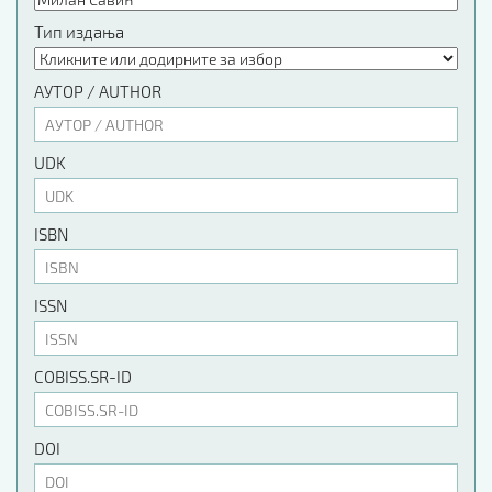
Тип издања
АУТОР / AUTHOR
UDK
ISBN
ISSN
COBISS.SR-ID
DOI