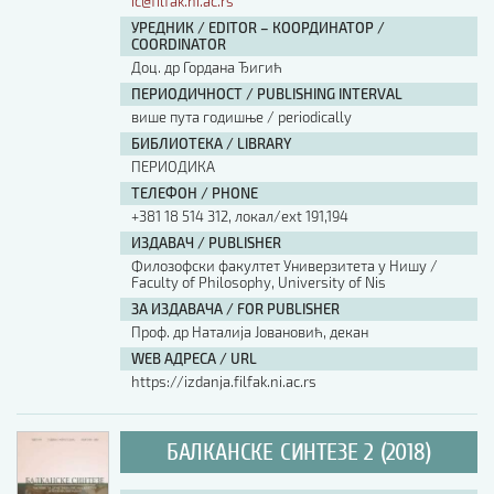
ic@filfak.ni.ac.rs
УРЕДНИК / EDITOR – КООРДИНАТОР /
COORDINATOR
Доц. др Гордана Ђигић
ПЕРИОДИЧНОСТ / PUBLISHING INTERVAL
више пута годишње / periodically
БИБЛИОТЕКА / LIBRARY
ПЕРИОДИКА
ТЕЛЕФОН / PHONE
+381 18 514 312, локал/ext 191,194
ИЗДАВАЧ / PUBLISHER
Филозофски факултет Универзитета у Нишу /
Faculty of Philosophy, University of Nis
ЗА ИЗДАВАЧА / FOR PUBLISHER
Проф. др Наталија Јовановић, декан
WEB АДРЕСА / URL
https://izdanja.filfak.ni.ac.rs
БАЛКАНСКЕ СИНТЕЗЕ 2 (2018)