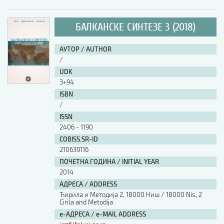
БАЛКАНСКЕ СИНТЕЗЕ 3 (2018)
АУТОР / AUTHOR
/
UDK
3+94
ISBN
/
ISSN
2406 - 1190
COBISS.SR-ID
210639116
ПОЧЕТНА ГОДИНА / INITIAL YEAR
2014
АДРЕСА / ADDRESS
Ћирила и Методија 2, 18000 Ниш / 18000 Nis, 2
Cirila and Metodija
е-АДРЕСА / e-MAIL ADDRESS