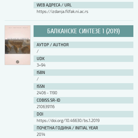
WEB АДРЕСА / URL
https://izdanja.filfak.ni.ac.rs
БАЛКАНСКЕ СИНТЕЗЕ 1 (2019)
АУТОР / AUTHOR
/
UDK
3+94
ISBN
/
ISSN
2406 - 1190
COBISS.SR-ID
210639116
DOI
https://doi.org/10.46630/bs.1.2019
ПОЧЕТНА ГОДИНА / INITIAL YEAR
2014