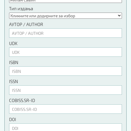
Тип издања
АУТОР / AUTHOR
UDK
ISBN
ISSN
COBISS.SR-ID
DOI