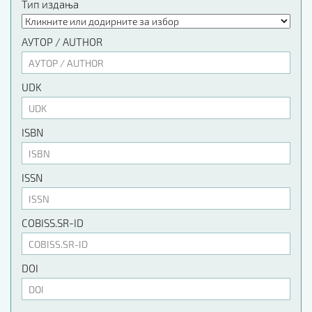
Тип издања
АУТОР / AUTHOR
UDK
ISBN
ISSN
COBISS.SR-ID
DOI