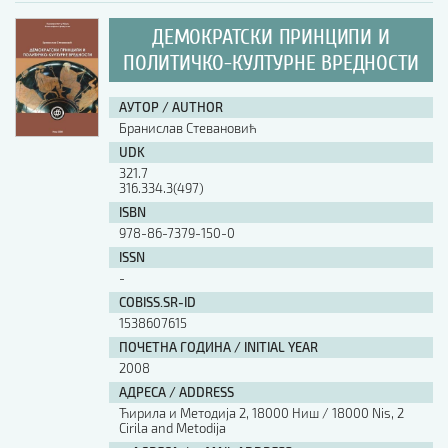
ДЕМОКРАТСКИ ПРИНЦИПИ И
ПОЛИТИЧКО-КУЛТУРНЕ ВРЕДНОСТИ
АУТОР / AUTHOR
Бранислав Стевановић
UDK
321.7
316.334.3(497)
ISBN
978-86-7379-150-0
ISSN
-
COBISS.SR-ID
1538607615
ПОЧЕТНА ГОДИНА / INITIAL YEAR
2008
АДРЕСА / ADDRESS
Ћирила и Методија 2, 18000 Ниш / 18000 Nis, 2
Cirila and Metodija