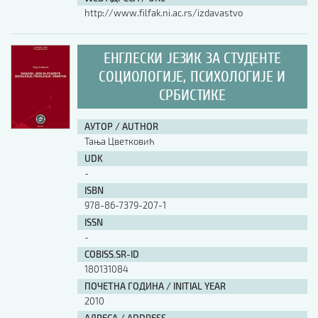
http://www.filfak.ni.ac.rs/izdavastvo
ЕНГЛЕСКИ ЈЕЗИК ЗА СТУДЕНТЕ
СОЦИОЛОГИЈЕ, ПСИХОЛОГИЈЕ И
СРБИСТИКЕ
АУТОР / AUTHOR
Тања Цветковић
UDK
-
ISBN
978-86-7379-207-1
ISSN
-
COBISS.SR-ID
180131084
ПОЧЕТНА ГОДИНА / INITIAL YEAR
2010