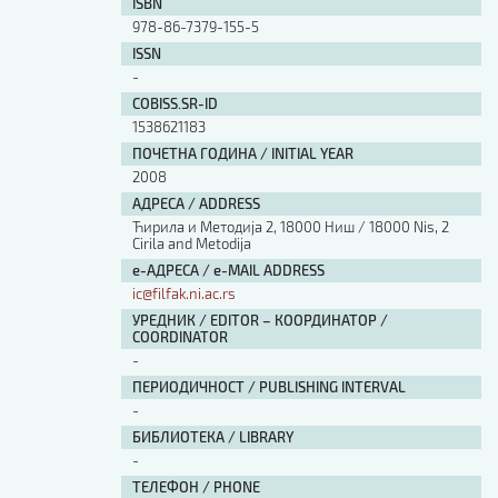
ISBN
978-86-7379-155-5
ISSN
-
COBISS.SR-ID
1538621183
ПОЧЕТНА ГОДИНА / INITIAL YEAR
2008
АДРЕСА / ADDRESS
Ћирила и Методија 2, 18000 Ниш / 18000 Nis, 2
Cirila and Metodija
е-АДРЕСА / e-MAIL ADDRESS
ic@filfak.ni.ac.rs
УРЕДНИК / EDITOR – КООРДИНАТОР /
COORDINATOR
-
ПЕРИОДИЧНОСТ / PUBLISHING INTERVAL
-
БИБЛИОТЕКА / LIBRARY
-
ТЕЛЕФОН / PHONE