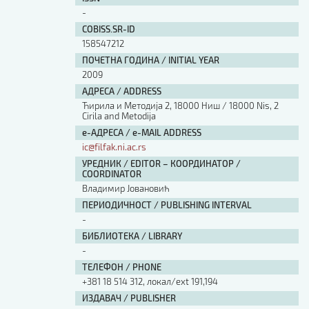
-
COBISS.SR-ID
158547212
ПОЧЕТНА ГОДИНА / INITIAL YEAR
2009
АДРЕСА / ADDRESS
Ћирила и Методија 2, 18000 Ниш / 18000 Nis, 2
Cirila and Metodija
е-АДРЕСА / e-MAIL ADDRESS
ic@filfak.ni.ac.rs
УРЕДНИК / EDITOR – КООРДИНАТОР /
COORDINATOR
Владимир Јовановић
ПЕРИОДИЧНОСТ / PUBLISHING INTERVAL
-
БИБЛИОТЕКА / LIBRARY
-
ТЕЛЕФОН / PHONE
+381 18 514 312, локал/ext 191,194
ИЗДАВАЧ / PUBLISHER