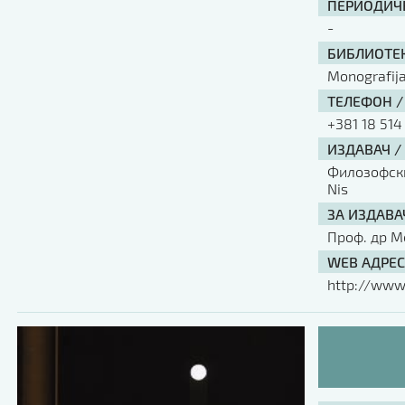
ПЕРИОДИЧН
-
БИБЛИОТЕК
Monografij
ТЕЛЕФОН /
+381 18 514
ИЗДАВАЧ /
Филозофски 
Nis
ЗА ИЗДАВА
Проф. др М
WEB АДРЕС
http://www.