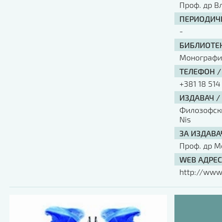
Проф. др В
ПЕРИОДИЧН
-
БИБЛИОТЕК
Монографи
ТЕЛЕФОН /
+381 18 514
ИЗДАВАЧ /
Филозофски 
Nis
ЗА ИЗДАВА
Проф. др М
WEB АДРЕС
http://www.