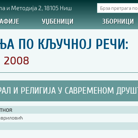
а и Методија 2, 18105 Ниш
АФИЈЕ
УЏБЕНИЦИ
ЗБОРНИЦИ
ЊА ПО КЉУЧНОЈ РЕЧИ:
2008
АЛ И РЕЛИГИЈА У САВРЕМЕНОМ ДРУШ
UTHOR
авриловић