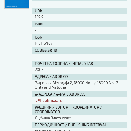
-
UDK
159.9
ISBN
-
ISSN
1451-5407
COBISS.SR-ID
-
ПОЧЕТНА ГОДИНА / INITIAL YEAR
2005
АДРЕСА / ADDRESS
Ћирила и Методија 2, 18000 Ниш / 18000 Nis, 2
Cirila and Metodija
е-АДРЕСА / e-MAIL ADDRESS
ic@filfak.ni.ac.rs
УРЕДНИК / EDITOR – КООРДИНАТОР /
COORDINATOR
Љубиша Златановић
ПЕРИОДИЧНОСТ / PUBLISHING INTERVAL