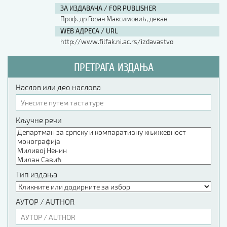
ЗА ИЗДАВАЧА / FOR PUBLISHER
Проф. др Горан Максимовић, декан
WEB АДРЕСА / URL
http://www.filfak.ni.ac.rs/izdavastvo
ПРЕТРАГА ИЗДАЊА
Наслов или део наслова
Кључне речи
Тип издања
АУТОР / AUTHOR