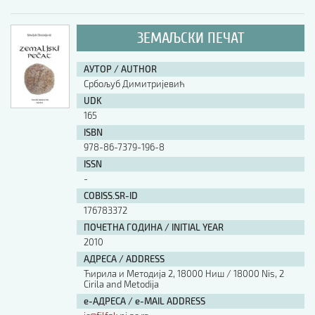
ЗЕМАЉСКИ ПЕЧАТ
АУТОР / AUTHOR
Србољуб Димитријевић
UDK
165
ISBN
978-86-7379-196-8
ISSN
-
COBISS.SR-ID
176783372
ПОЧЕТНА ГОДИНА / INITIAL YEAR
2010
АДРЕСА / ADDRESS
Ћирила и Методија 2, 18000 Ниш / 18000 Nis, 2
Cirila and Metodija
е-АДРЕСА / e-MAIL ADDRESS