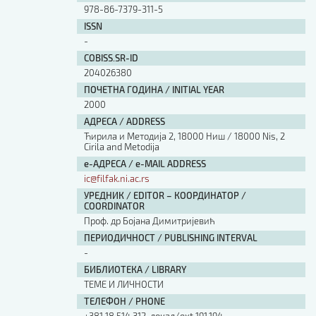
978-86-7379-311-5
ISSN
-
COBISS.SR-ID
204026380
ПОЧЕТНА ГОДИНА / INITIAL YEAR
2000
АДРЕСА / ADDRESS
Ћирила и Методија 2, 18000 Ниш / 18000 Nis, 2
Cirila and Metodija
е-АДРЕСА / e-MAIL ADDRESS
ic@filfak.ni.ac.rs
УРЕДНИК / EDITOR – КООРДИНАТОР /
COORDINATOR
Проф. др Бојана Димитријевић
ПЕРИОДИЧНОСТ / PUBLISHING INTERVAL
-
БИБЛИОТЕКА / LIBRARY
ТЕМЕ И ЛИЧНОСТИ
ТЕЛЕФОН / PHONE