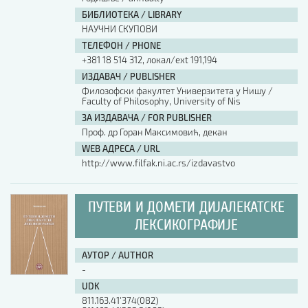
БИБЛИОТЕКА / LIBRARY
НАУЧНИ СКУПОВИ
ТЕЛЕФОН / PHONE
+381 18 514 312, локал/ext 191,194
ИЗДАВАЧ / PUBLISHER
Филозофски факултет Универзитета у Нишу /
Faculty of Philosophy, University of Nis
ЗА ИЗДАВАЧА / FOR PUBLISHER
Проф. др Горан Максимовић, декан
WEB АДРЕСА / URL
http://www.filfak.ni.ac.rs/izdavastvo
ПУТЕВИ И ДОМЕТИ ДИЈАЛЕКАТСКЕ
ЛЕКСИКОГРАФИЈЕ
АУТОР / AUTHOR
-
UDK
811.163.41'374(082)