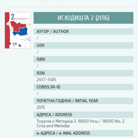
ИСХОДИШТА 2 (2016)
АУТОР / AUTHOR
/
UDK
/
ISBN
/
ISSN
2457-5585
COBISS.SR-ID
/
ПОЧЕТНА ГОДИНА / INITIAL YEAR
2015
АДРЕСА / ADDRESS
Ћирила и Методија 2, 18000 Ниш / 18000 Nis, 2
Cirila and Metodija
е-АДРЕСА / e-MAIL ADDRESS