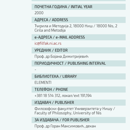
ПОЧЕТНА ГОДИНА / INITIAL YEAR
2000
АДРЕСА / ADDRESS
Ћирила и Методија 2, 18000 Ниш / 18000 Nis, 2
Cirila and Metodija
е-АДРЕСА / e-MAIL ADDRESS
ic@filfak.ni.ac.rs
УРЕДНИК / EDITOR
Проф. др Бојана Димитријевић
ПЕРИОДИЧНОСТ / PUBLISHING INTERVAL
-
БИБЛИОТЕКА / LIBRARY
ELEMENTI
ТЕЛЕФОН / PHONE
+381 18 514 312, локал/ext 191,194
ИЗДАВАЧ / PUBLISHER
Филозофски факултет Универзитета у Нишу /
Faculty of Philosophy, University of Nis
ЗА ИЗДАВАЧА / FOR PUBLISHER
Проф. др Горан Максимовић, декан