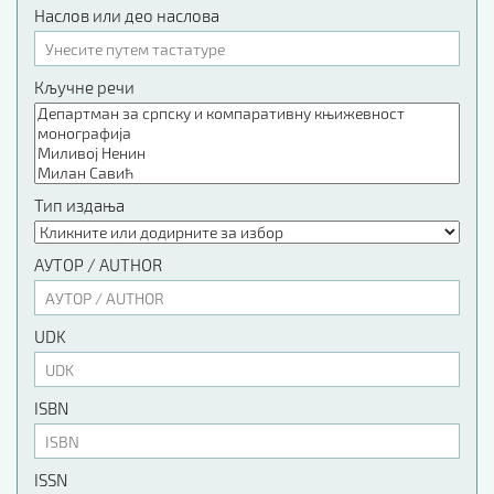
Наслов или део наслова
Кључне речи
Тип издања
АУТОР / AUTHOR
UDK
ISBN
ISSN