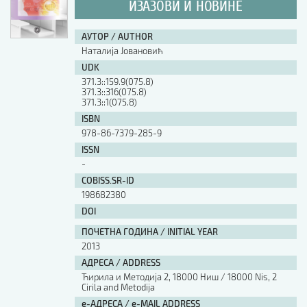
ИЗАЗОВИ И НОВИНЕ
АУТОР / AUTHOR
Наталија Јовановић
UDK
371.3::159.9(075.8)
371.3::316(075.8)
371.3::1(075.8)
ISBN
978-86-7379-285-9
ISSN
-
COBISS.SR-ID
198682380
DOI
ПОЧЕТНА ГОДИНА / INITIAL YEAR
2013
АДРЕСА / ADDRESS
Ћирила и Методија 2, 18000 Ниш / 18000 Nis, 2
Cirila and Metodija
е-АДРЕСА / e-MAIL ADDRESS