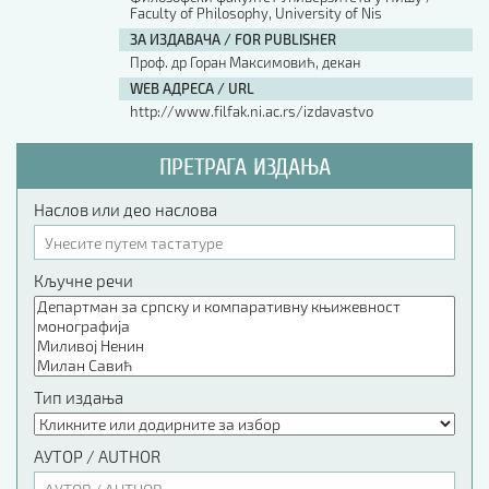
Faculty of Philosophy, University of Nis
ЗА ИЗДАВАЧА / FOR PUBLISHER
Проф. др Горан Максимовић, декан
WEB АДРЕСА / URL
http://www.filfak.ni.ac.rs/izdavastvo
ПРЕТРАГА ИЗДАЊА
Наслов или део наслова
Кључне речи
Тип издања
АУТОР / AUTHOR