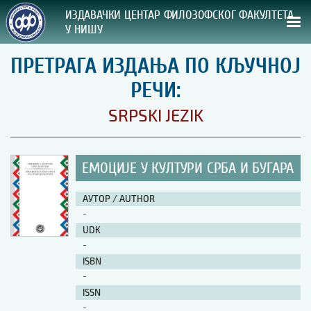
ИЗДАВАЧКИ ЦЕНТАР ФИЛОЗОФСКОГ ФАКУЛТЕТА
У НИШУ
ПРЕТРАГА ИЗДАЊА ПО КЉУЧНОЈ
СВА НАША ИЗДАЊА
РЕЧИ:
ВРСТА ИЗДАЊА:
SRPSKI JEZIK
ГОДИНА ОБЈАВЉИВАЊА:
ЕМОЦИЈЕ У КУЛТУРИ СРБА И БУГАРА
ПРЕГЛЕД
АУТОР / AUTHOR
УПУТСТВА
-
UDK
УПУТСТВА
-
Правилник о издавачкој делатности
ISBN
Упутство ауторима
-
Упутство уредницима
ISSN
Изјава о ауторству
-
Изјава о лектури