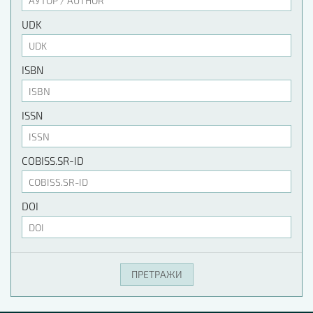
UDK
ISBN
ISSN
COBISS.SR-ID
DOI